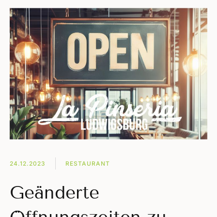
24.12.2023
RESTAURANT
Geänderte