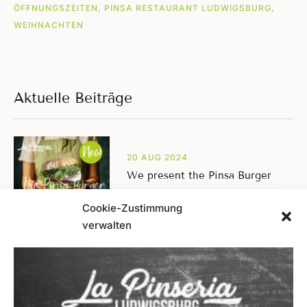
ÖFFNUNGSZEITEN, PINSA RESTAURANT LUDWIGSBURG,
WEIHNACHTEN
Aktuelle Beiträge
20 AUG 2024
We present the Pinsa Burger
Cookie-Zustimmung
verwalten
19 JUL 2024
On August 20, 2024, the time has
come!
09 JUL 2024