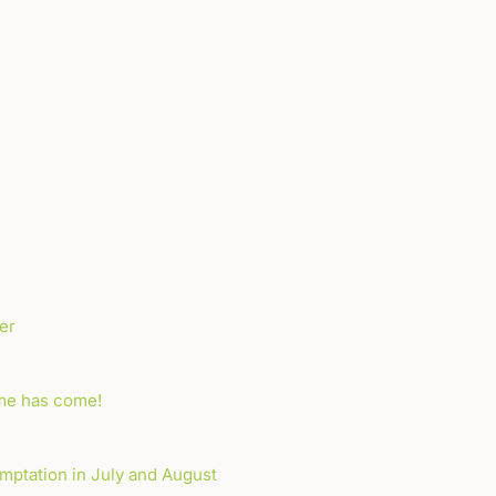
er
ime has come!
ptation in July and August