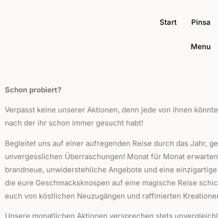
Start
Pinsa
Menu
Schon probiert?
Verpasst keine unserer Aktionen, denn jede von ihnen könnte 
nach der ihr schon immer gesucht habt!
Begleitet uns auf einer aufregenden Reise durch das Jahr, ge
unvergesslichen Überraschungen! Monat für Monat erwarten
brandneue, unwiderstehliche Angebote und eine einzigartig
die eure Geschmacksknospen auf eine magische Reise schick
euch von köstlichen Neuzugängen und raffinierten Kreationen
Unsere monatlichen Aktionen versprechen stets unvergleich