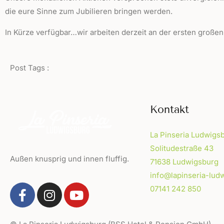
die eure Sinne zum Jubilieren bringen werden.
In Kürze verfügbar…wir arbeiten derzeit an der ersten groß
Post Tags :
Kontakt
La Pinseria Ludwigs
Solitudestraße 43
Außen knusprig und innen fluffig.
71638 Ludwigsburg
info@lapinseria-lud
07141 242 850