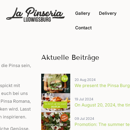
Gallery
Delivery
Contact
Aktuelle Beiträge
die Pinsa sein,
20 Aug 2024
spickt mit
We present the Pinsa Burg
 euch bei uns
19 Jul 2024
e Pinsa Romana,
On August 20, 2024, the t
en wird. Lasst
 inspirieren.
09 Jul 2024
Promotion: The summer tem
liche Genüsse,