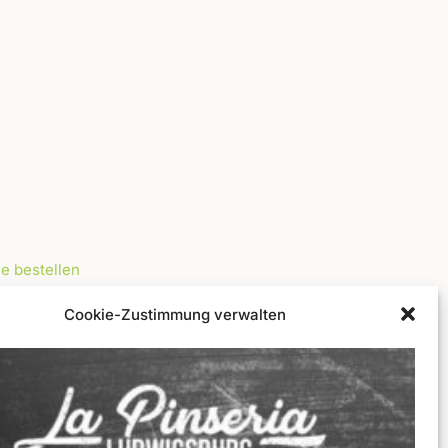
ne bestellen
chein
Cookie-Zustimmung verwalten
zin