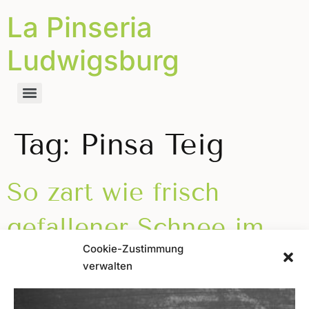
La Pinseria
Ludwigsburg
Tag:
Pinsa Teig
So zart wie frisch
gefallener Schnee im
Cookie-Zustimmung
Winter
verwalten