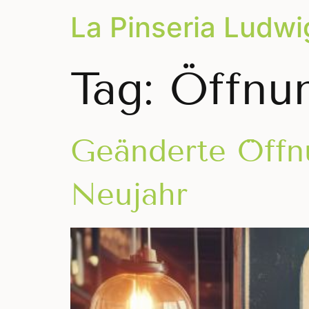
La Pinseria Ludw
Tag:
Öffnu
Geänderte Öffn
Neujahr