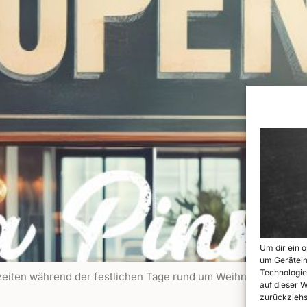
Um dir ein 
um Gerätein
Technologie
eiten während der festlichen Tage rund um Weihnachten und Si
auf dieser 
zurückziehs