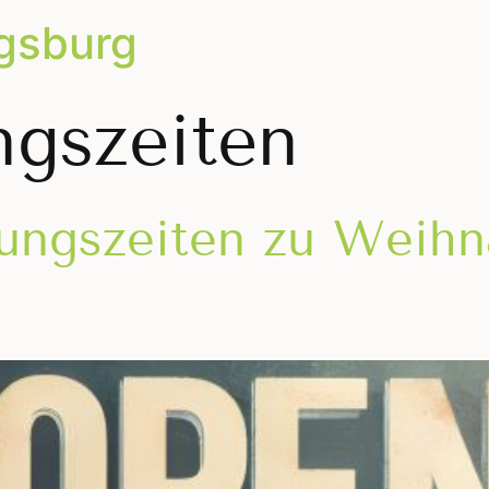
igsburg
ngszeiten
ungszeiten zu Weihn